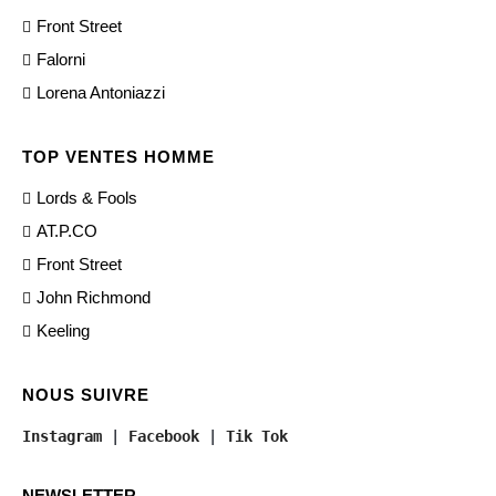
Front Street
Falorni
Lorena Antoniazzi
TOP VENTES HOMME
Lords & Fools
AT.P.CO
Front Street
John Richmond
Keeling
NOUS SUIVRE
Instagram
 | 
Facebook
 | 
Tik Tok
NEWSLETTER