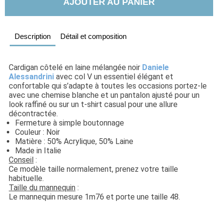
AJOUTER AU PANIER
Description
Détail et composition
Cardigan côtelé en laine mélangée noir 
Daniele 
Alessandrini
 avec col V un essentiel élégant et 
confortable qui s’adapte à toutes les occasions portez-le 
avec une chemise blanche et un pantalon ajusté pour un 
look raffiné ou sur un t-shirt casual pour une allure 
décontractée.
Fermeture à simple boutonnage
Couleur : Noir
Matière : 50% Acrylique, 50% Laine
Made in Italie
Conseil
 : 
Ce modèle taille normalement, prenez votre taille 
habituelle. 
Taille du mannequin
 : 
Le mannequin mesure 1m76 et porte une taille 48.