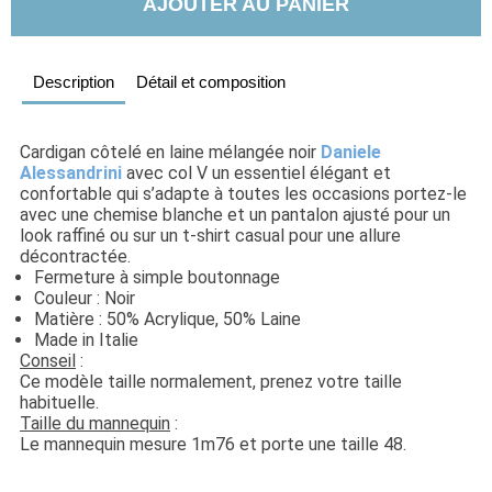
AJOUTER AU PANIER
Description
Détail et composition
Cardigan côtelé en laine mélangée noir 
Daniele 
Alessandrini
 avec col V un essentiel élégant et 
confortable qui s’adapte à toutes les occasions portez-le 
avec une chemise blanche et un pantalon ajusté pour un 
look raffiné ou sur un t-shirt casual pour une allure 
décontractée.
Fermeture à simple boutonnage
Couleur : Noir
Matière : 50% Acrylique, 50% Laine
Made in Italie
Conseil
 : 
Ce modèle taille normalement, prenez votre taille 
habituelle. 
Taille du mannequin
 : 
Le mannequin mesure 1m76 et porte une taille 48.