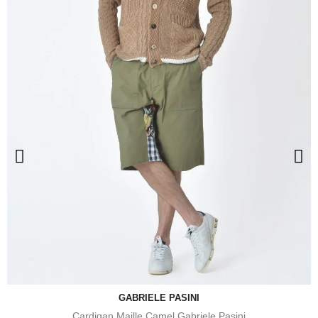
GABRIELE PASINI
Cardigan Maille Camel Gabriele Pasini