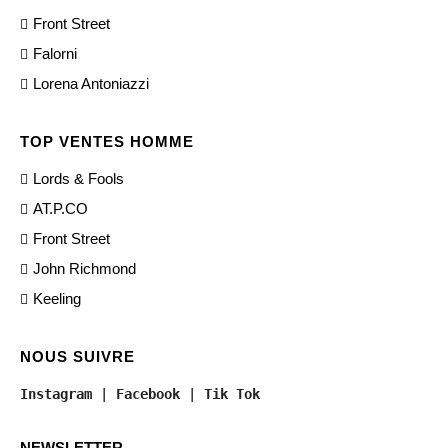
Front Street
Falorni
Lorena Antoniazzi
TOP VENTES HOMME
Lords & Fools
AT.P.CO
Front Street
John Richmond
Keeling
NOUS SUIVRE
Instagram
 | 
Facebook
 | 
Tik Tok
NEWSLETTER