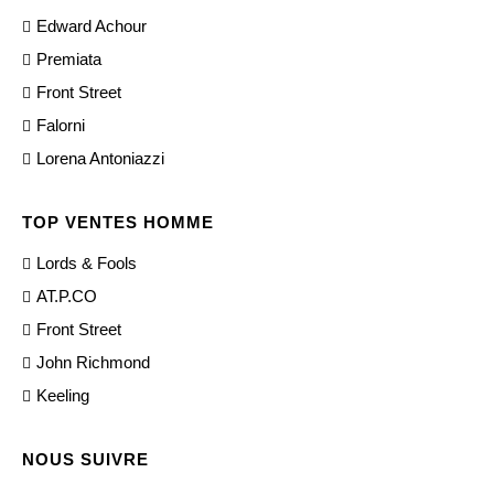
Edward Achour
Premiata
Front Street
Falorni
Lorena Antoniazzi
TOP VENTES HOMME
Lords & Fools
AT.P.CO
Front Street
John Richmond
Keeling
NOUS SUIVRE