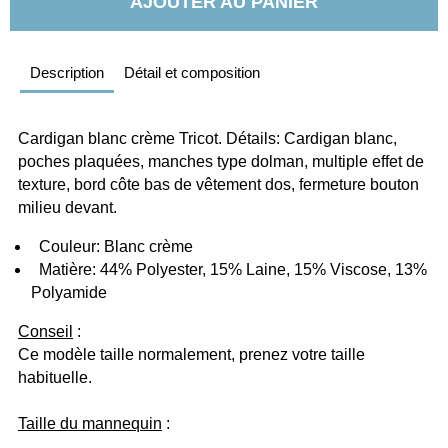
AJOUTER AU PANIER
Description
Détail et composition
Cardigan blanc crème Tricot. Détails: Cardigan blanc, 
poches plaquées, manches type dolman, multiple effet de 
texture, bord côte bas de vêtement dos, fermeture bouton 
milieu devant.
  Couleur: Blanc crème
  Matière: 44% Polyester, 15% Laine, 15% Viscose, 13% 
Polyamide
Conseil
 :
Ce modèle taille normalement, prenez votre taille 
habituelle.  
Taille du mannequin
 :