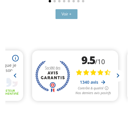
Voir +