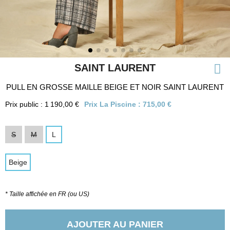
SAINT LAURENT
PULL EN GROSSE MAILLE BEIGE ET NOIR SAINT LAURENT
Prix public : 1 190,00 €
Prix La Piscine :
715,00 €
S
M
L
Beige
* Taille affichée en FR (ou US)
AJOUTER AU PANIER