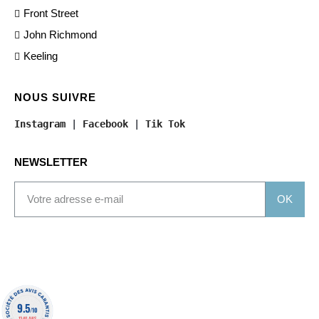
Front Street
John Richmond
Keeling
NOUS SUIVRE
Instagram
 | 
Facebook
 | 
Tik Tok
NEWSLETTER
OK
9.5
/10
1340 AVIS