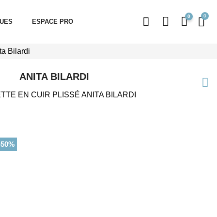
0
QUES
ESPACE PRO
ta Bilardi
ANITA BILARDI
TE EN CUIR PLISSÉ ANITA BILARDI
-50%