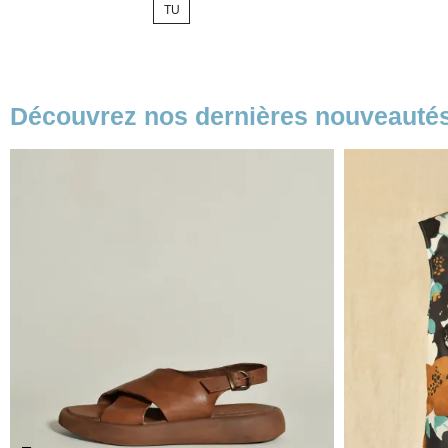
de
M
base
Découvrez nos dernières nouveauté