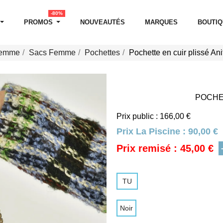
-80%
PROMOS
NOUVEAUTÉS
MARQUES
BOUTI
Femme
Sacs Femme
Pochettes
Pochette en cuir plissé Ani
POCHET
Prix public : 166,00 €
Prix La Piscine :
90,00 €
Prix remisé : 45,00 €
TU
Noir