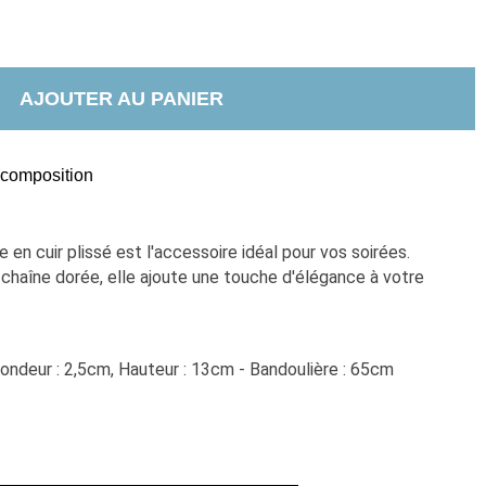
AJOUTER AU PANIER
t composition
en cuir plissé est l'accessoire idéal pour vos soirées. 
haîne dorée, elle ajoute une touche d'élégance à votre 
fondeur : 2,5cm, Hauteur : 13cm - Bandoulière : 65cm