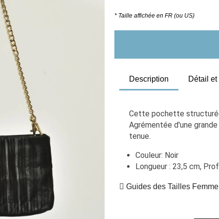
* Taille affichée en FR (ou US)
Description
Détail e
Cette pochette structurée 
Agrémentée d'une grande c
tenue. 
Couleur: Noir
Longueur : 23,5 cm, Pro
Guides des Tailles Femme