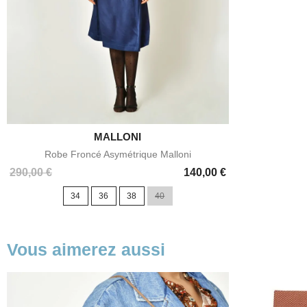

MALLONI
Aperçu rapide
Robe Froncé Asymétrique Malloni
Prix
290,00 €
140,00 €
34
36
38
40
Vous aimerez aussi