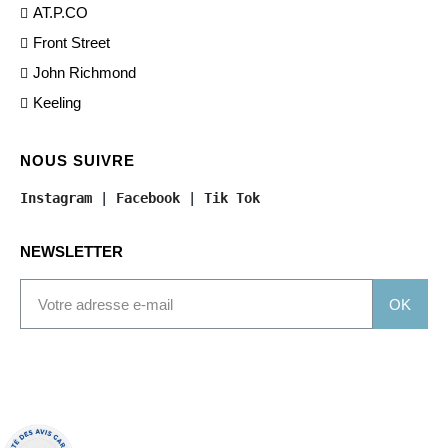
AT.P.CO
Front Street
John Richmond
Keeling
NOUS SUIVRE
Instagram
 | 
Facebook
 | 
Tik Tok
NEWSLETTER
OK