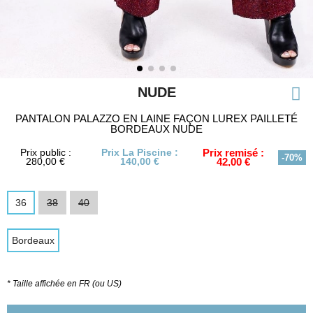
NUDE
PANTALON PALAZZO EN LAINE FAÇON LUREX PAILLETÉ
BORDEAUX NUDE
Prix public :
Prix La Piscine :
Prix remisé :
-70%
280,00 €
140,00 €
42,00 €
36
38
40
Bordeaux
* Taille affichée en FR (ou US)