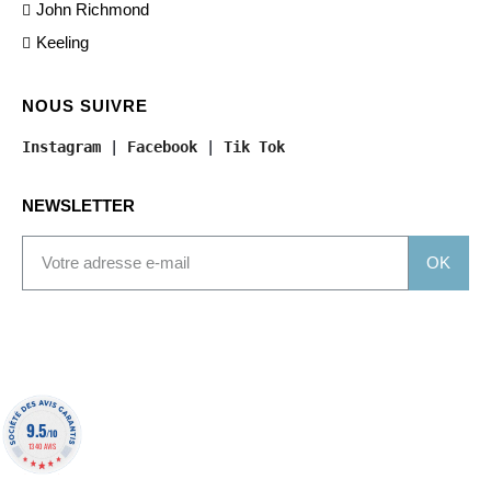
John Richmond
Keeling
NOUS SUIVRE
Instagram
 | 
Facebook
 | 
Tik Tok
NEWSLETTER
OK
9.5
/10
1340 AVIS