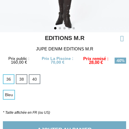
EDITIONS M.R
JUPE DENIM EDITIONS M.R
Prix public :
Prix La Piscine :
Prix remisé :
-60%
160,00 €
70,00 €
28,00 €
36
38
40
Bleu
* Taille affichée en FR (ou US)