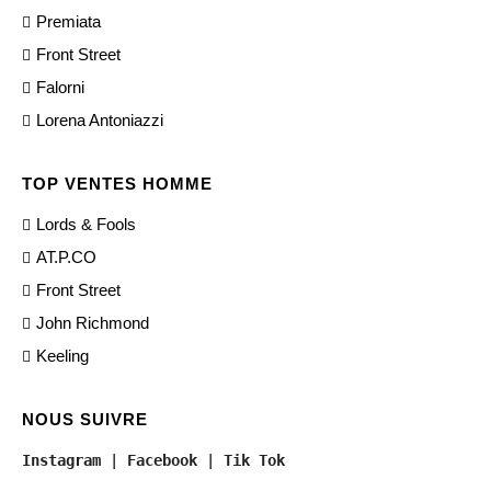
Premiata
Front Street
Falorni
Lorena Antoniazzi
TOP VENTES HOMME
Lords & Fools
AT.P.CO
Front Street
John Richmond
Keeling
NOUS SUIVRE
Instagram
 | 
Facebook
 | 
Tik Tok