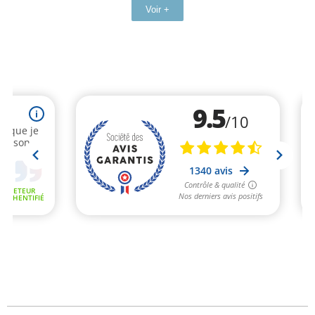
Voir +