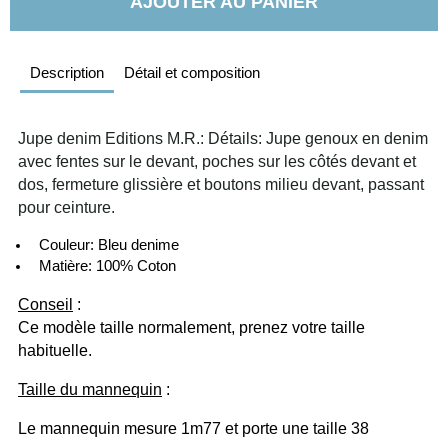
AJOUTER AU PANIER
Description
Détail et composition
Jupe denim Editions M.R.: Détails: Jupe genoux en denim 
avec fentes sur le devant, poches sur les côtés devant et 
dos, fermeture glissière et boutons milieu devant, passant 
pour ceinture.
  Couleur: Bleu denime
  Matière: 100% Coton
Conseil
 :
Ce modèle taille normalement, prenez votre taille 
habituelle.
Taille du mannequin
 :
Le mannequin mesure 1m77 et porte une taille 38