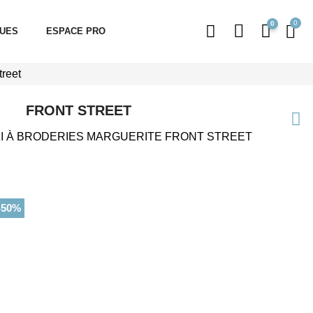
0
QUES
ESPACE PRO
treet
FRONT STREET
I À BRODERIES MARGUERITE FRONT STREET
-50%