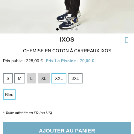
IXOS
CHEMISE EN COTON À CARREAUX IXOS
Prix public : 228,00 €
Prix La Piscine :
70,00 €
S
M
L
XL
XXL
3XL
Bleu
* Taille affichée en FR (ou US)
AJOUTER AU PANIER