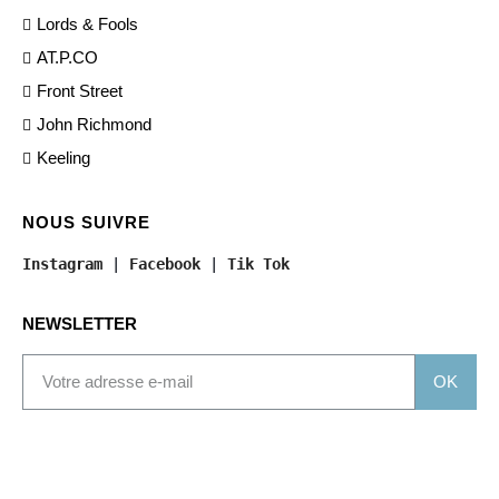
Lords & Fools
AT.P.CO
Front Street
John Richmond
Keeling
NOUS SUIVRE
Instagram
 | 
Facebook
 | 
Tik Tok
NEWSLETTER
OK