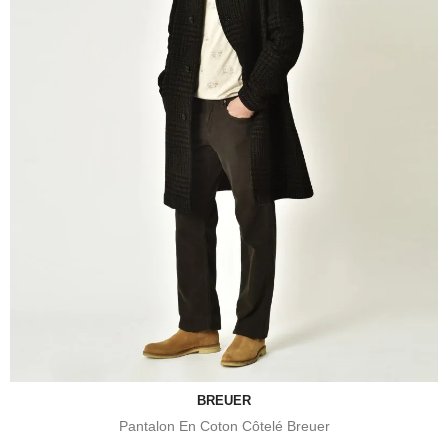
BREUER
Pantalon En Coton Côtelé Breuer