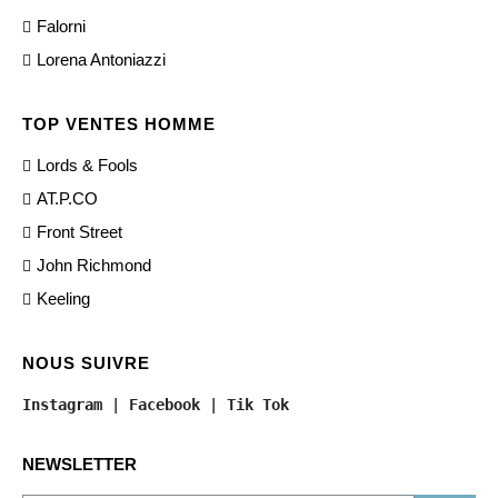
Falorni
Lorena Antoniazzi
TOP VENTES HOMME
Lords & Fools
AT.P.CO
Front Street
John Richmond
Keeling
NOUS SUIVRE
Instagram
 | 
Facebook
 | 
Tik Tok
NEWSLETTER