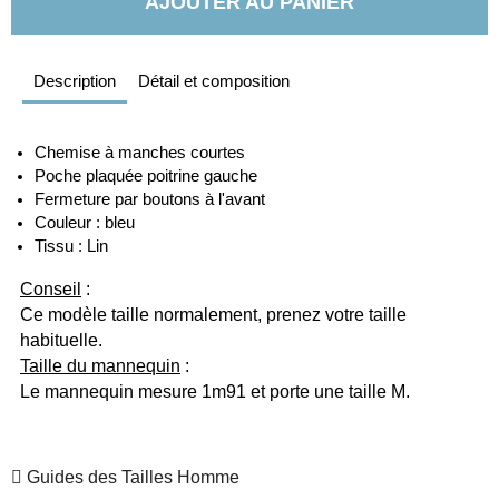
AJOUTER AU PANIER
Description
Détail et composition
Chemise à manches courtes 
Poche plaquée poitrine gauche 
Fermeture par boutons à l'avant
Couleur : bleu
Tissu : Lin 
Conseil
 :
Ce modèle taille normalement, prenez votre taille 
habituelle.
Taille du mannequin
 :
Le mannequin mesure 1m91 et porte une taille M.
Guides des Tailles Homme