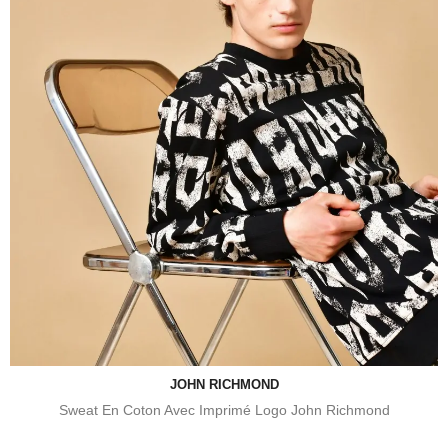
JOHN RICHMOND
Sweat En Coton Avec Imprimé Logo John Richmond