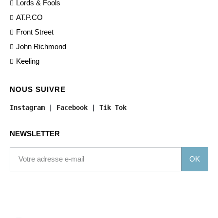
Lords & Fools
AT.P.CO
Front Street
John Richmond
Keeling
NOUS SUIVRE
Instagram
 | 
Facebook
 | 
Tik Tok
NEWSLETTER
OK