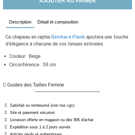
AJOUTER AU PANIER
Description
Détail et composition
Ce chapeau en raphia
Reinhard Plank
ajoutera une touche
d’élégance à chacune de vos tenues estivales.
Couleur : Beige
Circonférence : 59 cm
Guides des Tailles Femme
Satisfait ou remboursé (voir nos cgv)
Site et paiement sécurisé
Livraison offerte en magasin ou dès 90€ d'achat
Expédition sous 1 à 2 jours ouvrés
Articles neufs et authentiques