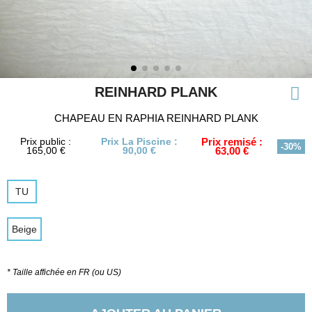
REINHARD PLANK
CHAPEAU EN RAPHIA REINHARD PLANK
Prix public :
Prix La Piscine :
Prix remisé :
-30%
165,00 €
90,00 €
63,00 €
TU
Beige
* Taille affichée en FR (ou US)