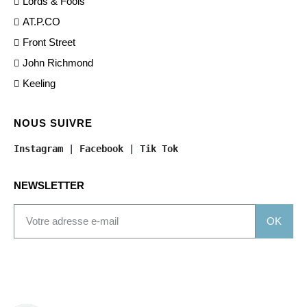
Lords & Fools
AT.P.CO
Front Street
John Richmond
Keeling
NOUS SUIVRE
Instagram
 | 
Facebook
 | 
Tik Tok
NEWSLETTER
OK