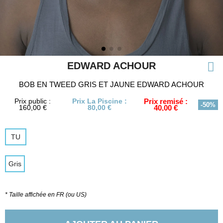
EDWARD ACHOUR
BOB EN TWEED GRIS ET JAUNE EDWARD ACHOUR
Prix public :
Prix La Piscine :
Prix remisé :
-50%
160,00 €
80,00 €
40,00 €
TU
Gris
* Taille affichée en FR (ou US)