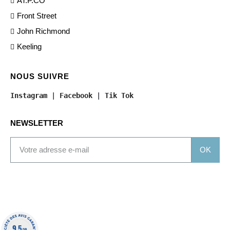
AT.P.CO
Front Street
John Richmond
Keeling
NOUS SUIVRE
Instagram
 | 
Facebook
 | 
Tik Tok
NEWSLETTER
OK
9.5
/10