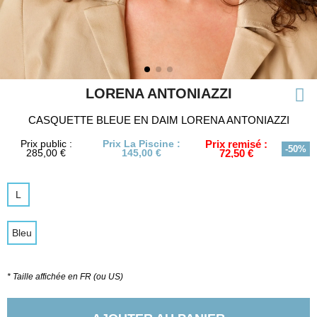
LORENA ANTONIAZZI
CASQUETTE BLEUE EN DAIM LORENA ANTONIAZZI
Prix public :
Prix La Piscine :
Prix remisé :
-50%
285,00 €
145,00 €
72,50 €
L
Bleu
* Taille affichée en FR (ou US)