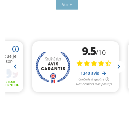
Voir +