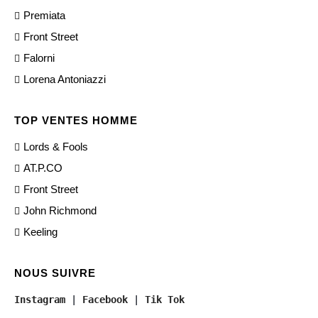
Premiata
Front Street
Falorni
Lorena Antoniazzi
TOP VENTES HOMME
Lords & Fools
AT.P.CO
Front Street
John Richmond
Keeling
NOUS SUIVRE
Instagram
 | 
Facebook
 | 
Tik Tok