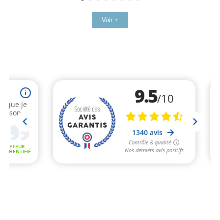
Voir +