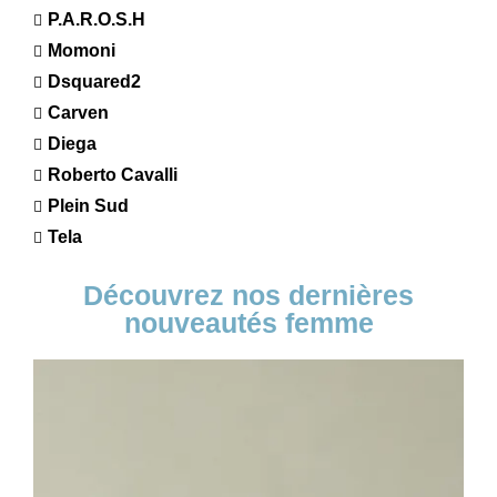
P.A.R.O.S.H
Momoni
Dsquared2
Carven
Diega
Roberto Cavalli
Plein Sud
Tela
Découvrez nos dernières
nouveautés femme