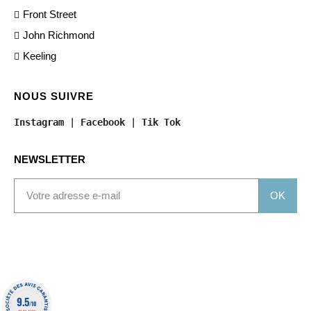
Front Street
John Richmond
Keeling
NOUS SUIVRE
Instagram
 | 
Facebook
 | 
Tik Tok
NEWSLETTER
OK
9.5
/10