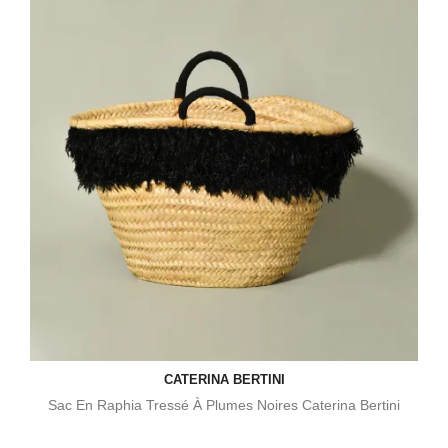
CATERINA BERTINI
Sac En Raphia Tressé À Plumes Noires Caterina Bertini