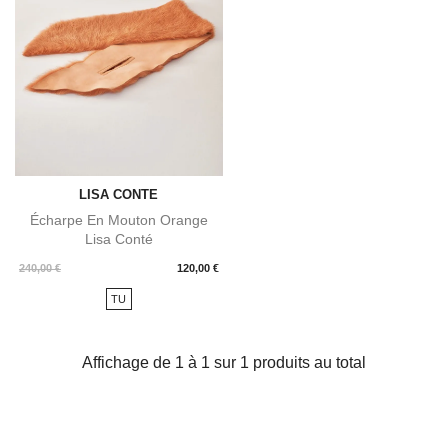
LISA CONTE
Écharpe En Mouton Orange
Lisa Conté
Prix
240,00 €
120,00 €
TU
Affichage de 1 à 1 sur 1 produits au total