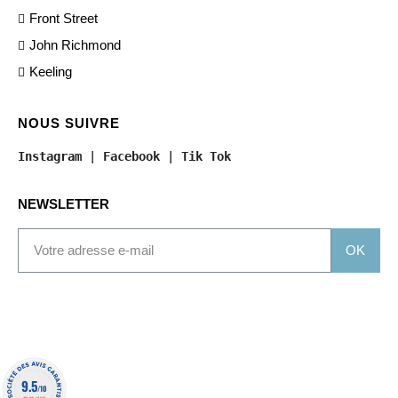
Front Street
John Richmond
Keeling
NOUS SUIVRE
Instagram
 | 
Facebook
 | 
Tik Tok
NEWSLETTER
OK
9.5
/10