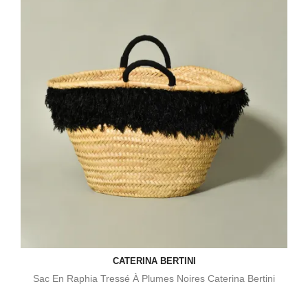
CATERINA BERTINI
Sac En Raphia Tressé À Plumes Noires Caterina Bertini