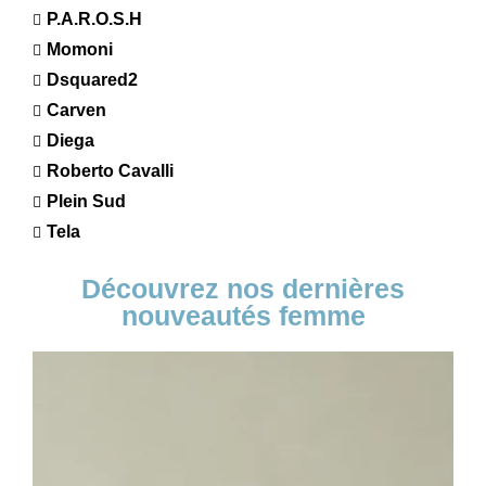
P.A.R.O.S.H
Momoni
Dsquared2
Carven
Diega
Roberto Cavalli
Plein Sud
Tela
Découvrez nos dernières
nouveautés femme