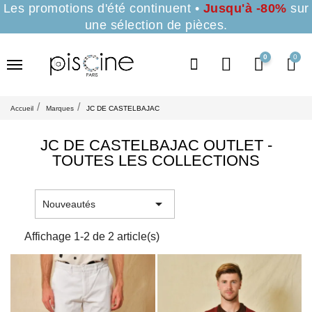
Les promotions d'été continuent •
Jusqu'à -80%
sur
une sélection de pièces.
0
Accueil
Marques
JC DE CASTELBAJAC
JC DE CASTELBAJAC OUTLET -
TOUTES LES COLLECTIONS

Nouveautés
Affichage 1-2 de 2 article(s)