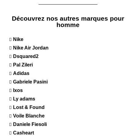
Découvrez nos autres marques pour
homme
Nike
Nike Air Jordan
Dsquared2
Pal Zileri
Adidas
Gabriele Pasini
Ixos
Ly adams
Lost & Found
Voile Blanche
Daniele Fiesoli
Casheart