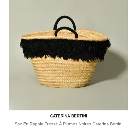
CATERINA BERTINI
Sac En Raphia Tressé À Plumes Noires Caterina Bertini