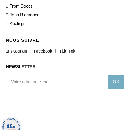
Front Street
John Richmond
Keeling
NOUS SUIVRE
Instagram
 | 
Facebook
 | 
Tik Tok
NEWSLETTER
OK
9.5
/10