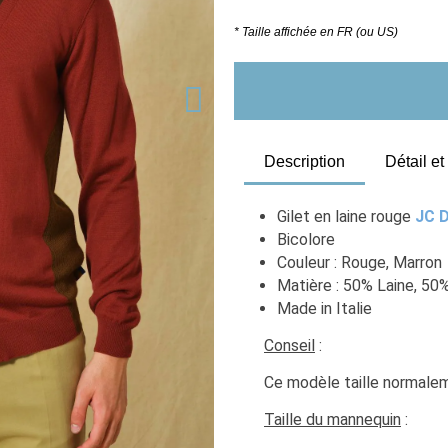
* Taille affichée en FR (ou US)
Description
Détail e
Gilet en laine rouge
JC D
Bicolore
Couleur : Rouge, Marron
Matière : 50% Laine, 50
Made in Italie
Conseil
 :
Ce modèle taille normaleme
Taille du mannequin
 :