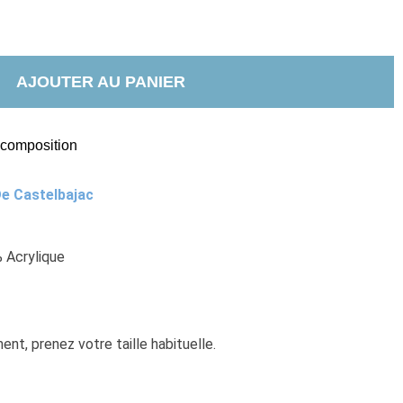
AJOUTER AU PANIER
t composition
e Castelbajac
% Acrylique
nt, prenez votre taille habituelle. 