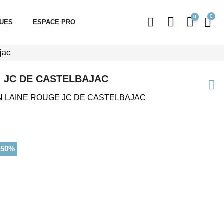
0
QUES
ESPACE PRO
jac
JC DE CASTELBAJAC
N LAINE ROUGE JC DE CASTELBAJAC
-50%