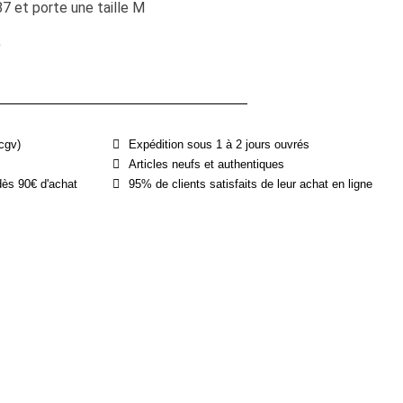
 et porte une taille M
e
cgv)
Expédition sous 1 à 2 jours ouvrés
Articles neufs et authentiques
dès 90€ d'achat
95% de clients satisfaits de leur achat en ligne