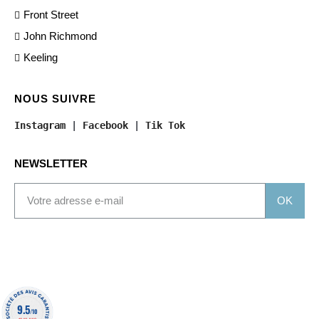
Front Street
John Richmond
Keeling
NOUS SUIVRE
Instagram
 | 
Facebook
 | 
Tik Tok
NEWSLETTER
OK
9.5
/10