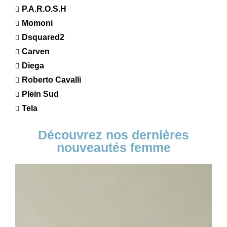
P.A.R.O.S.H
Momoni
Dsquared2
Carven
Diega
Roberto Cavalli
Plein Sud
Tela
Découvrez nos dernières
nouveautés femme