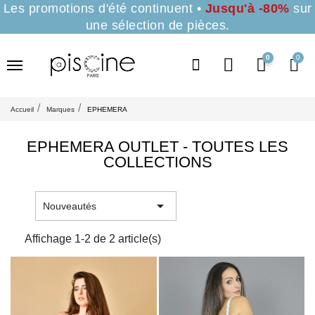
Les promotions d'été continuent •
Jusqu'à -80%
sur
une sélection de pièces.
0
Accueil
Marques
EPHEMERA
EPHEMERA OUTLET - TOUTES LES
COLLECTIONS

Nouveautés
Affichage 1-2 de 2 article(s)