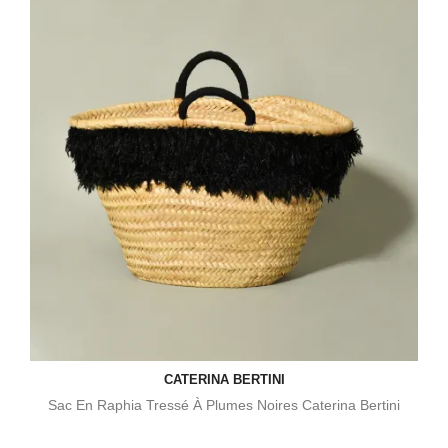
CATERINA BERTINI
Sac En Raphia Tressé À Plumes Noires Caterina Bertini