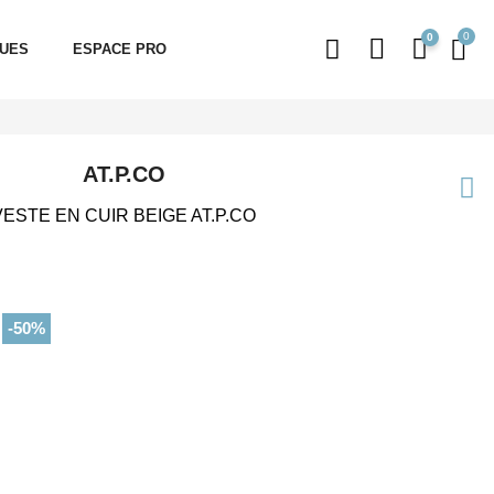
0
QUES
ESPACE PRO
AT.P.CO
VESTE EN CUIR BEIGE AT.P.CO
-50%