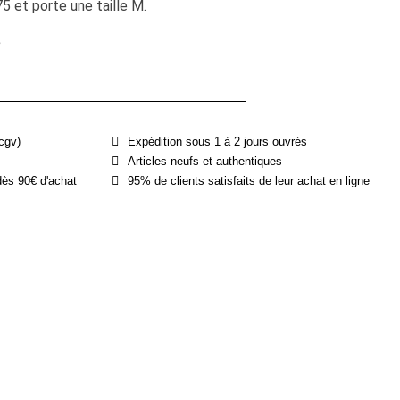
 et porte une taille M.
e
cgv)
Expédition sous 1 à 2 jours ouvrés
Articles neufs et authentiques
dès 90€ d'achat
95% de clients satisfaits de leur achat en ligne