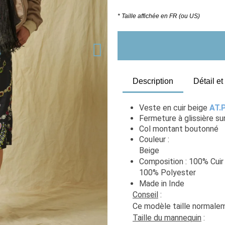
* Taille affichée en FR (ou US)
Description
Détail e
Veste en cuir beige 
AT.
Fermeture à glissière su
Col montant boutonné
Couleur : 
Beige                                    
Composition : 100% Cuir 
100% Polyester
Made in Inde
Conseil
 : 
Ce modèle taille normaleme
Taille du mannequin
 :