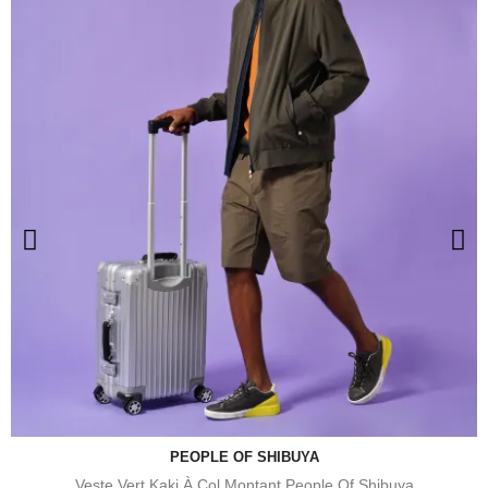
PEOPLE OF SHIBUYA
Veste Vert Kaki À Col Montant People Of Shibuya