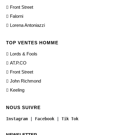
Front Street
Falorni
Lorena Antoniazzi
TOP VENTES HOMME
Lords & Fools
AT.P.CO
Front Street
John Richmond
Keeling
NOUS SUIVRE
Instagram
 | 
Facebook
 | 
Tik Tok
NEWSLETTER