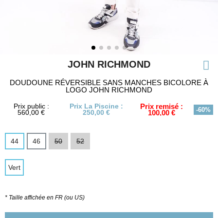
JOHN RICHMOND
DOUDOUNE RÉVERSIBLE SANS MANCHES BICOLORE À
LOGO JOHN RICHMOND
Prix public :
Prix La Piscine :
Prix remisé :
-60%
560,00 €
250,00 €
100,00 €
44
46
50
52
Vert
* Taille affichée en FR (ou US)