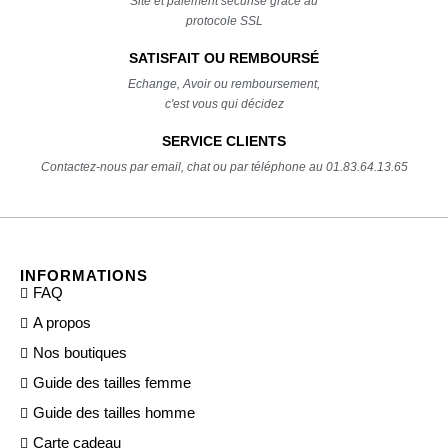
Site et paiement sécurisé grâce au
protocole SSL
SATISFAIT OU REMBOURSÉ
Echange, Avoir ou remboursement,
c'est vous qui décidez
SERVICE CLIENTS
Contactez-nous par email, chat ou par téléphone au 01.83.64.13.65
INFORMATIONS
FAQ
A propos
Nos boutiques
Guide des tailles femme
Guide des tailles homme
Carte cadeau