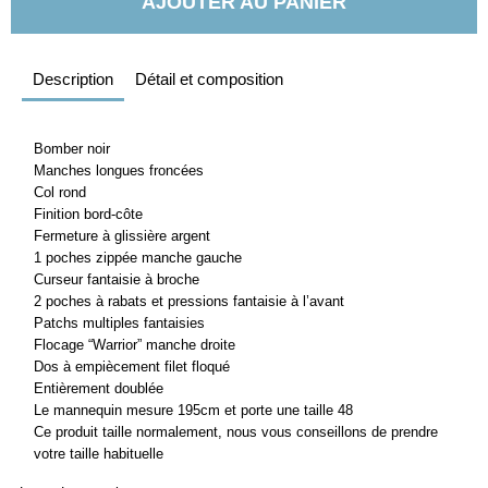
AJOUTER AU PANIER
Description
Détail et composition
Bomber noir
Manches longues froncées
Col rond
Finition bord-côte
Fermeture à glissière argent
1 poches zippée manche gauche
Curseur fantaisie à broche
2 poches à rabats et pressions fantaisie à l’avant
Patchs multiples fantaisies
Flocage “Warrior” manche droite
Dos à empiècement filet floqué
Entièrement doublée
Le mannequin mesure 195cm et porte une taille 48
Ce produit taille normalement, nous vous conseillons de prendre
votre taille habituelle