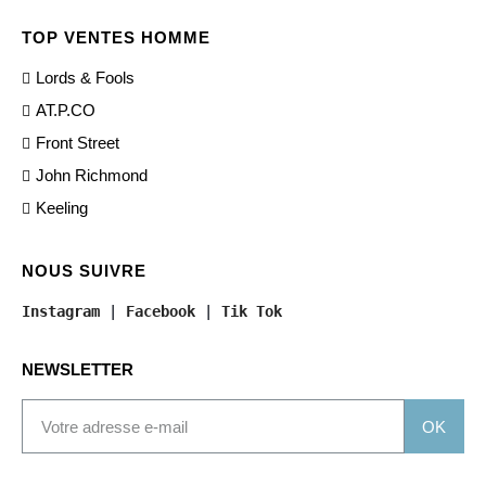
TOP VENTES HOMME
Lords & Fools
AT.P.CO
Front Street
John Richmond
Keeling
NOUS SUIVRE
Instagram
 | 
Facebook
 | 
Tik Tok
NEWSLETTER
OK