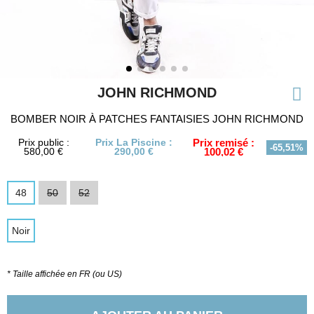
JOHN RICHMOND
BOMBER NOIR À PATCHES FANTAISIES JOHN RICHMOND
Prix public :
Prix La Piscine :
Prix remisé :
-65,51%
580,00 €
290,00 €
100,02 €
48
50
52
Noir
* Taille affichée en FR (ou US)