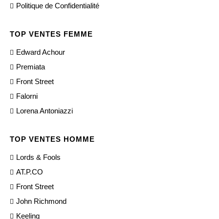
Politique de Confidentialité
TOP VENTES FEMME
Edward Achour
Premiata
Front Street
Falorni
Lorena Antoniazzi
TOP VENTES HOMME
Lords & Fools
AT.P.CO
Front Street
John Richmond
Keeling