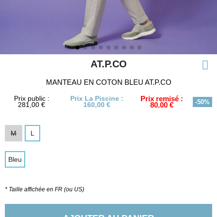
AT.P.CO
MANTEAU EN COTON BLEU AT.P.CO
Prix public :
Prix La Piscine :
Prix remisé :
-50%
281,00 €
160,00 €
80,00 €
M
L
Bleu
* Taille affichée en FR (ou US)