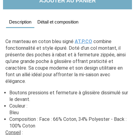
AJOUTER AU PANIER
Description
Détail et composition
Ce manteau en coton bleu signé 
AT.P.CO
 combine 
fonctionnalité et style épuré. Doté d’un col montant, il 
présente des poches à rabat et à fermeture zippée, ainsi 
qu’une grande poche à glissière offrant praticité et 
caractère. Sa coupe moderne et son design utilitaire en 
font un allié idéal pour affronter la mi-saison avec 
élégance.
Boutons pressions et fermeture à glissière dissimulé sur 
le devant.
Couleur : 
Bleu                                                                                                  
Composition : Face : 66% Coton, 34% Polyester - Back : 
100% Coton
Conseil
 : 