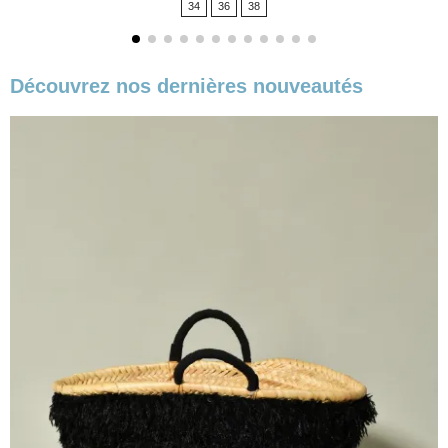
34
36
38
base
Découvrez nos dernières nouveautés