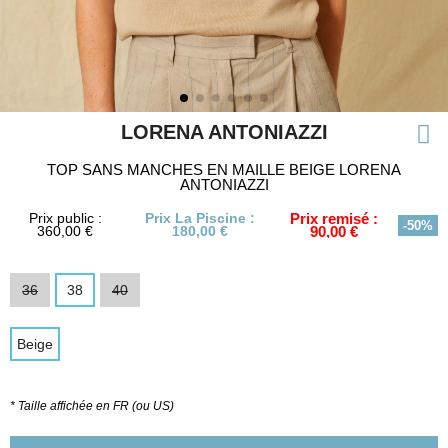
LORENA ANTONIAZZI
TOP SANS MANCHES EN MAILLE BEIGE LORENA
ANTONIAZZI
Prix public :
Prix La Piscine :
Prix remisé :
-50%
360,00 €
180,00 €
90,00 €
36
38
40
Beige
* Taille affichée en FR (ou US)