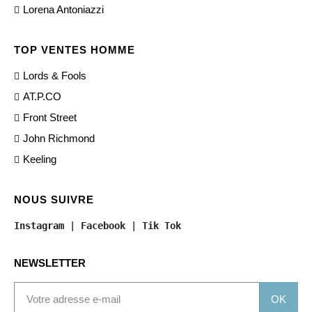
Lorena Antoniazzi
TOP VENTES HOMME
Lords & Fools
AT.P.CO
Front Street
John Richmond
Keeling
NOUS SUIVRE
Instagram
 | 
Facebook
 | 
Tik Tok
NEWSLETTER
OK