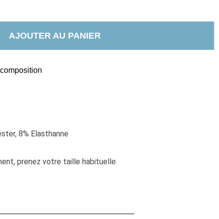
AJOUTER AU PANIER
t composition
ster, 8% Elasthanne
nt, prenez votre taille habituelle. 