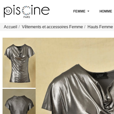
FEMME
HOMME
Accueil
Vêtements et accessoires Femme
Hauts Femme