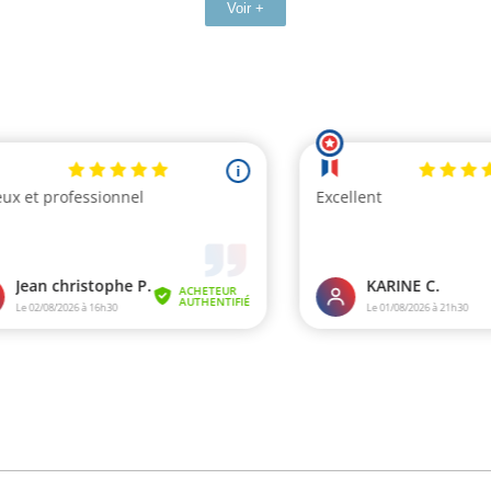
Voir +