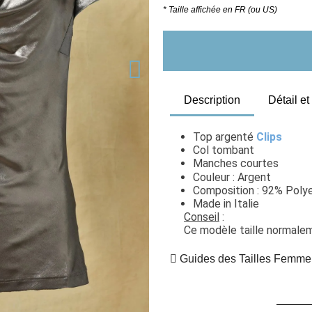
* Taille affichée en FR (ou US)
Description
Détail e
Top argenté 
Clips
Col tombant 
Manches courtes
Couleur : Argent
Composition : 92% Polye
Made in Italie
Conseil
 : 
Ce modèle taille normaleme
Guides des Tailles Femme