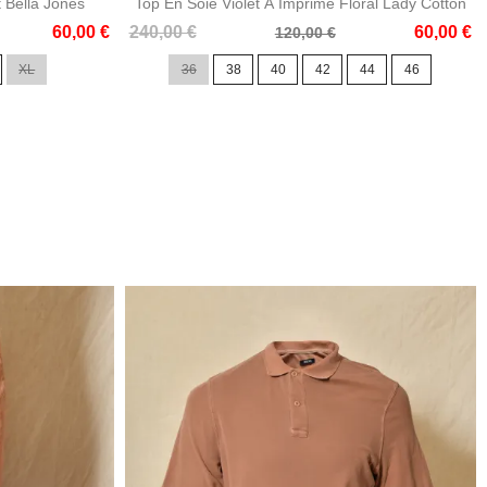
t Bella Jones
Top En Soie Violet À Imprimé Floral Lady Cotton
Prix
Prix
60,00 €
240,00 €
60,00 €
120,00 €
de
XL
36
38
40
42
44
46
base