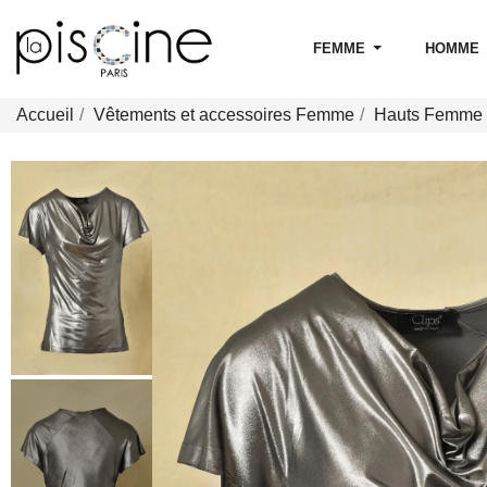
FEMME
HOMME
Accueil
Vêtements et accessoires Femme
Hauts Femme