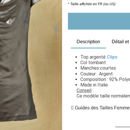
* Taille affichée en FR (ou US)
Description
Détail e
Top argenté 
Clips
Col tombant 
Manches courtes
Couleur : Argent
Composition : 92% Polye
Made in Italie
Conseil
 : 
Ce modèle taille normaleme
Guides des Tailles Femme