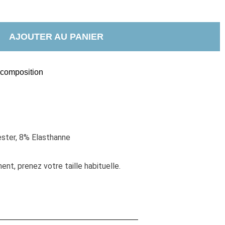
AJOUTER AU PANIER
t composition
ster, 8% Elasthanne
nt, prenez votre taille habituelle. 