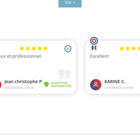
Voir +