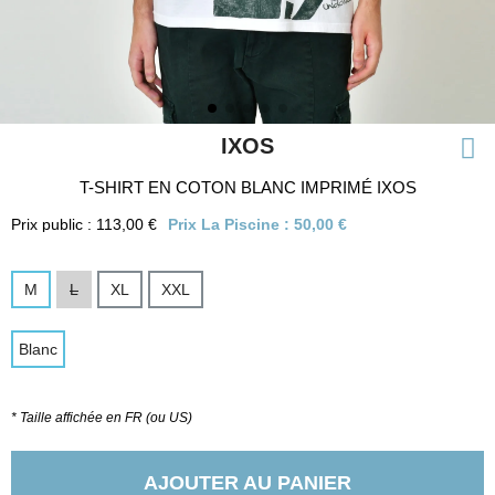
IXOS
T-SHIRT EN COTON BLANC IMPRIMÉ IXOS
Prix public : 113,00 €
Prix La Piscine :
50,00 €
M
L
XL
XXL
Blanc
* Taille affichée en FR (ou US)
AJOUTER AU PANIER