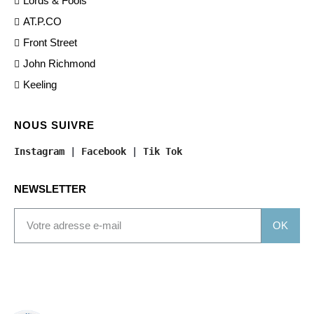
Lords & Fools
AT.P.CO
Front Street
John Richmond
Keeling
NOUS SUIVRE
Instagram
 | 
Facebook
 | 
Tik Tok
NEWSLETTER
OK