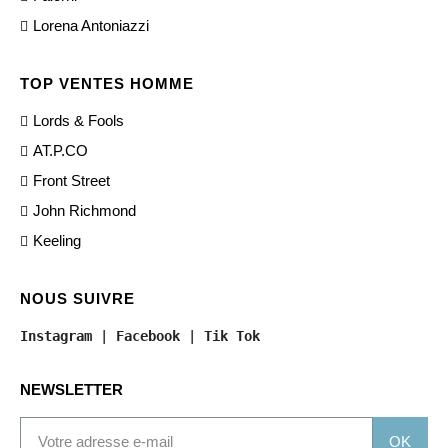
Lorena Antoniazzi
TOP VENTES HOMME
Lords & Fools
AT.P.CO
Front Street
John Richmond
Keeling
NOUS SUIVRE
Instagram
 | 
Facebook
 | 
Tik Tok
NEWSLETTER
OK