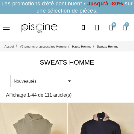
Les promotions d'été continuent •
Jusqu'à -80%
sur
une sélection de pièces.
0
Accueil
Vêtements et accessoires Homme
Hauts Homme
Sweats Homme
SWEATS HOMME

Nouveautés
Affichage 1-44 de 111 article(s)