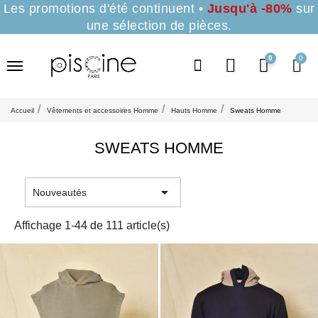
Les promotions d'été continuent •
Jusqu'à -80%
sur
une sélection de pièces.
0
Accueil
Vêtements et accessoires Homme
Hauts Homme
Sweats Homme
SWEATS HOMME

Nouveautés
Affichage 1-44 de 111 article(s)