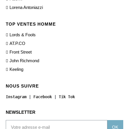
Lorena Antoniazzi
TOP VENTES HOMME
Lords & Fools
AT.P.CO
Front Street
John Richmond
Keeling
NOUS SUIVRE
Instagram
 | 
Facebook
 | 
Tik Tok
NEWSLETTER
OK