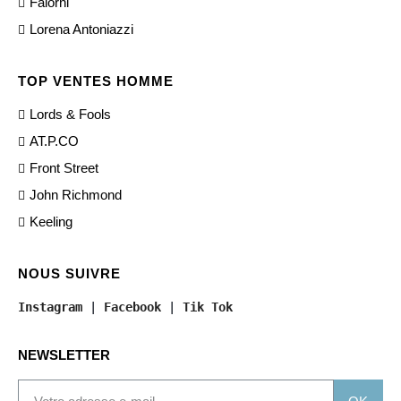
Falorni
Lorena Antoniazzi
TOP VENTES HOMME
Lords & Fools
AT.P.CO
Front Street
John Richmond
Keeling
NOUS SUIVRE
Instagram
 | 
Facebook
 | 
Tik Tok
NEWSLETTER