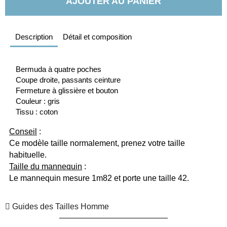
AJOUTER AU PANIER
Description
Détail et composition
Bermuda à quatre poches
Coupe droite, passants ceinture
Fermeture à glissière et bouton
Couleur : gris
Tissu : coton 
Conseil
 :
Ce modèle taille normalement, prenez votre taille 
habituelle.
Taille du mannequin
 :
Le mannequin mesure 1m82 et porte une taille 42.
Guides des Tailles Homme