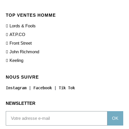
TOP VENTES HOMME
Lords & Fools
AT.P.CO
Front Street
John Richmond
Keeling
NOUS SUIVRE
Instagram
 | 
Facebook
 | 
Tik Tok
NEWSLETTER
OK