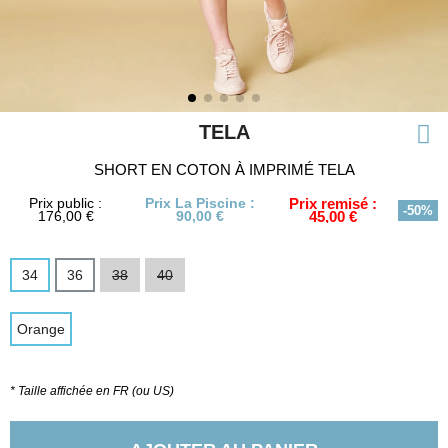
TELA
SHORT EN COTON À IMPRIMÉ TELA
Prix public :
Prix La Piscine :
Prix remisé :
-50%
176,00 €
90,00 €
45,00 €
34
36
38
40
Orange
* Taille affichée en FR (ou US)