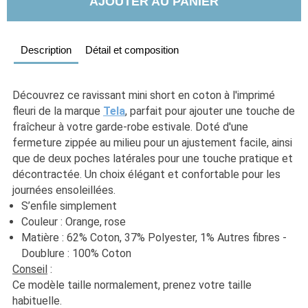
AJOUTER AU PANIER
Description
Détail et composition
Découvrez ce ravissant mini short en coton à l'imprimé 
fleuri de la marque 
Tela
, parfait pour ajouter une touche de 
fraîcheur à votre garde-robe estivale. Doté d'une 
fermeture zippée au milieu pour un ajustement facile, ainsi 
que de deux poches latérales pour une touche pratique et 
décontractée. Un choix élégant et confortable pour les 
journées ensoleillées.
S’enfile simplement
Couleur : Orange, rose
Matière : 62% Coton, 37% Polyester, 1% Autres fibres - 
Doublure : 100% Coton
Conseil
 :
Ce modèle taille normalement, prenez votre taille 
habituelle. 