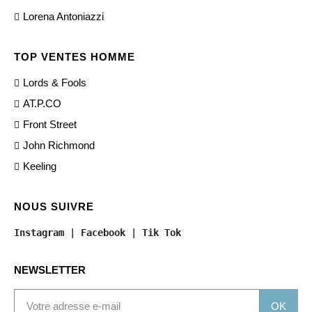
Lorena Antoniazzi
TOP VENTES HOMME
Lords & Fools
AT.P.CO
Front Street
John Richmond
Keeling
NOUS SUIVRE
Instagram
 | 
Facebook
 | 
Tik Tok
NEWSLETTER
OK