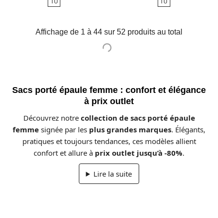
TU
TU
base
Affichage de 1 à 44 sur 52 produits au total
Sacs porté épaule femme : confort et élégance
à prix outlet
Découvrez notre
collection de sacs porté épaule
femme
signée par les
plus grandes marques
. Élégants,
pratiques et toujours tendances, ces modèles allient
confort et allure à
prix outlet jusqu’à -80%
.
Lire la suite