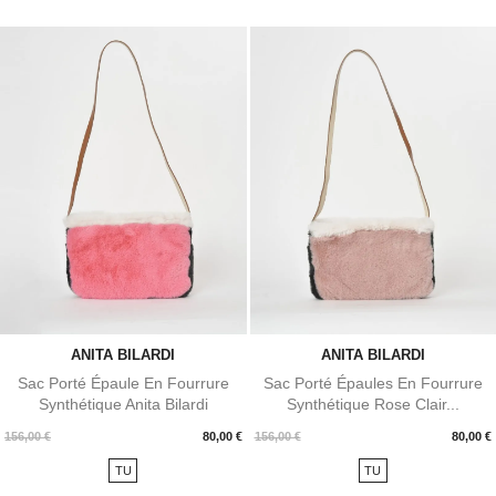
ANITA BILARDI
ANITA BILARDI
Sac Porté Épaule En Fourrure
Sac Porté Épaules En Fourrure
Synthétique Anita Bilardi
Synthétique Rose Clair...
Prix
Prix
156,00 €
80,00 €
156,00 €
80,00 €
TU
TU