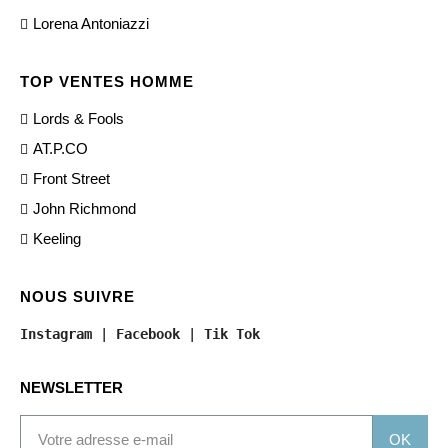
Lorena Antoniazzi
TOP VENTES HOMME
Lords & Fools
AT.P.CO
Front Street
John Richmond
Keeling
NOUS SUIVRE
Instagram
 | 
Facebook
 | 
Tik Tok
NEWSLETTER
OK