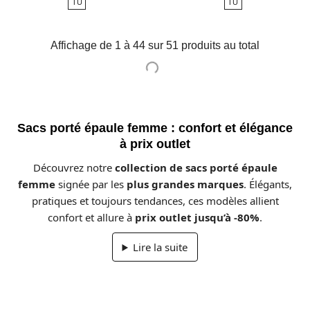
TU
TU
base
base
Affichage de 1 à 44 sur 51 produits au total
Sacs porté épaule femme : confort et élégance
à prix outlet
Découvrez notre
collection de sacs porté épaule
femme
signée par les
plus grandes marques
. Élégants,
pratiques et toujours tendances, ces modèles allient
confort et allure à
prix outlet jusqu’à -80%
.
Lire la suite