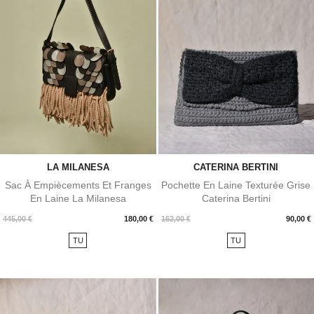
LA MILANESA
CATERINA BERTINI
Sac À Empiècements Et Franges
Pochette En Laine Texturée Grise
En Laine La Milanesa
Caterina Bertini
Prix
Prix
445,00 €
180,00 €
162,00 €
90,00 €
TU
TU