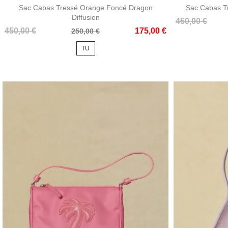
Sac Cabas Tressé Orange Foncé Dragon
Sac Cabas T
Diffusion
Prix
Prix
450,00 €
Prix
Prix
450,00 €
175,00 €
de
250,00 €
de
base
TU
base