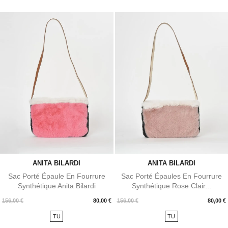
ANITA BILARDI
ANITA BILARDI
Sac Porté Épaule En Fourrure
Sac Porté Épaules En Fourrure
Synthétique Anita Bilardi
Synthétique Rose Clair...
Prix
Prix
156,00 €
80,00 €
156,00 €
80,00 €
TU
TU