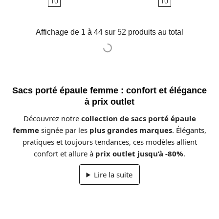
TU
TU
base
Affichage de 1 à 44 sur 52 produits au total
Sacs porté épaule femme : confort et élégance
à prix outlet
Découvrez notre
collection de sacs porté épaule
femme
signée par les
plus grandes marques
. Élégants,
pratiques et toujours tendances, ces modèles allient
confort et allure à
prix outlet jusqu’à -80%
.
Lire la suite