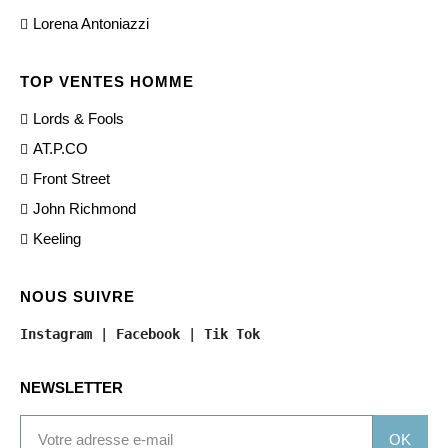
Lorena Antoniazzi
TOP VENTES HOMME
Lords & Fools
AT.P.CO
Front Street
John Richmond
Keeling
NOUS SUIVRE
Instagram
 | 
Facebook
 | 
Tik Tok
NEWSLETTER
OK