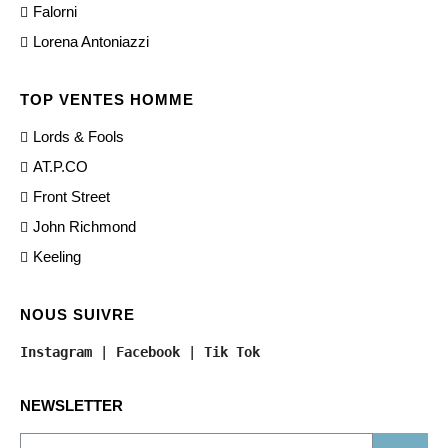
Falorni
Lorena Antoniazzi
TOP VENTES HOMME
Lords & Fools
AT.P.CO
Front Street
John Richmond
Keeling
NOUS SUIVRE
Instagram
 | 
Facebook
 | 
Tik Tok
NEWSLETTER