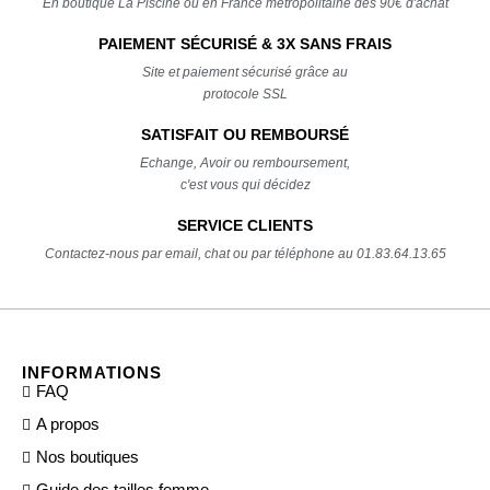
En boutique La Piscine ou en France métropolitaine dès 90€ d'achat
PAIEMENT SÉCURISÉ & 3X SANS FRAIS
Site et paiement sécurisé grâce au
protocole SSL
SATISFAIT OU REMBOURSÉ
Echange, Avoir ou remboursement,
c'est vous qui décidez
SERVICE CLIENTS
Contactez-nous par email, chat ou par téléphone au 01.83.64.13.65
INFORMATIONS
FAQ
A propos
Nos boutiques
Guide des tailles femme