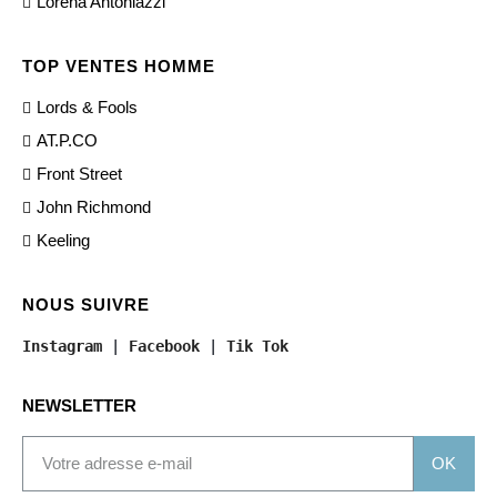
Lorena Antoniazzi
TOP VENTES HOMME
Lords & Fools
AT.P.CO
Front Street
John Richmond
Keeling
NOUS SUIVRE
Instagram
 | 
Facebook
 | 
Tik Tok
NEWSLETTER
OK