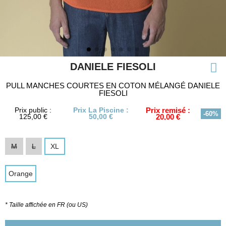
DANIELE FIESOLI
PULL MANCHES COURTES EN COTON MÉLANGÉ DANIELE
FIESOLI
Prix public :
Prix La Piscine :
Prix remisé :
-60%
125,00 €
50,00 €
20,00 €
M
L
XL
Orange
* Taille affichée en FR (ou US)