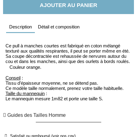
AJOUTER AU PANIER
Description
Détail et composition
Ce pull à manches courtes est fabriqué en coton mélangé 
texturé aux qualités respirantes, il peut se porter même en été. 
Sa coupe décontractée est rehaussée de nervures autour du 
cou et dans les manches, ainsi que des ourlets à bords roulés.
Couleur orange.
Conseil
 : 
Tissu d’épaisseur moyenne, ne se détend pas.
Ce modèle taille normalement, prenez votre taille habituelle.
Taille du mannequin
 : 
Le mannequin mesure 1m82 et porte une taille S.
Guides des Tailles Homme
Satisfait ou remboursé (voir nos cgv)