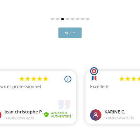
Voir +