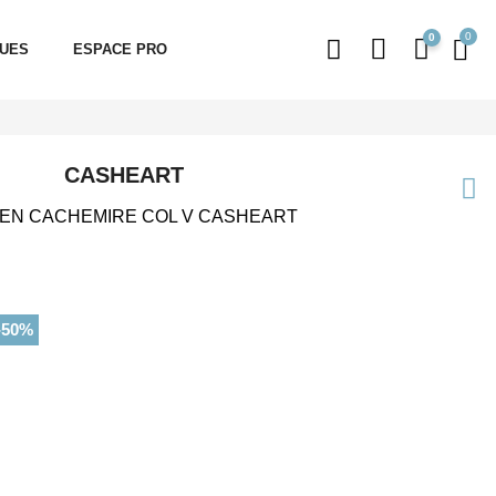
0
QUES
ESPACE PRO
CASHEART
 EN CACHEMIRE COL V CASHEART
-50%