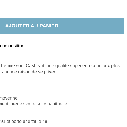
AJOUTER AU PANIER
t composition
chemire sont Casheart, une qualité supérieure à un prix plus 
c aucune raison de se priver.
 moyenne.
nt, prenez votre taille habituelle
 et porte une taille 48.