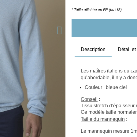
* Taille affichée en FR (ou US)
Description
Détail e
Les maîtres italiens du ca
qu’abordable, il n’y a don
Couleur : bleue ciel
Conseil
 : 
Tissu stretch d’épaisseur
Ce modèle taille normaleme
Taille du mannequin
 : 
Le mannequin mesure 1m91