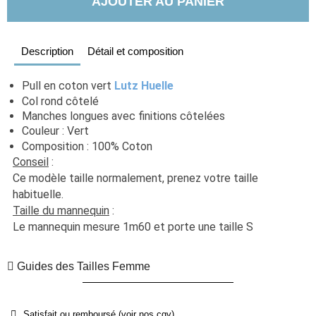
AJOUTER AU PANIER
Description
Détail et composition
Pull en coton vert
Lutz Huelle
Col rond côtelé
Manches longues avec finitions côtelées
Couleur : Vert
Composition : 100% Coton
Conseil
 : 
Ce modèle taille normalement, prenez votre taille 
habituelle. 
Taille du mannequin
 :
Le mannequin mesure 1m60 et porte une taille S
Guides des Tailles Femme
Satisfait ou remboursé (voir nos cgv)