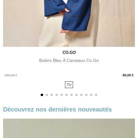
CO.GO
Boléro Bleu À Carreaux Co.Go
Prix
196,00 €
80,00 €
TU
Découvrez nos dernières nouveautés