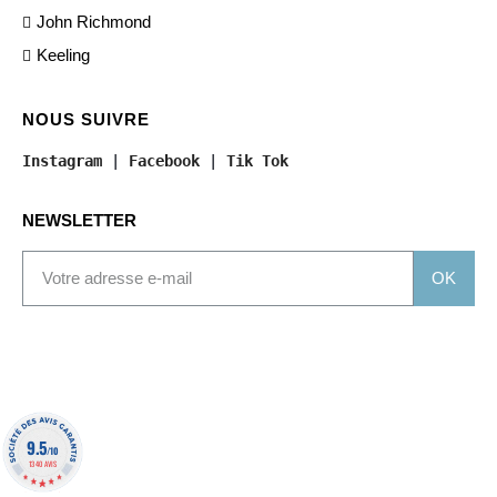
John Richmond
Keeling
NOUS SUIVRE
Instagram
 | 
Facebook
 | 
Tik Tok
NEWSLETTER
OK
9.5
/10
1340 AVIS