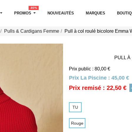
-80%
PROMOS
NOUVEAUTÉS
MARQUES
BOUTI
Pulls & Cardigans Femme
Pull à col roulé bicolore Emma 
PULL À
Prix public : 80,00 €
Prix La Piscine :
45,00 €
Prix remisé : 22,50 €
TU
Rouge