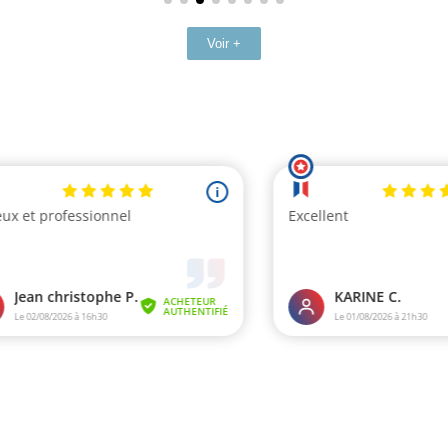
Voir +