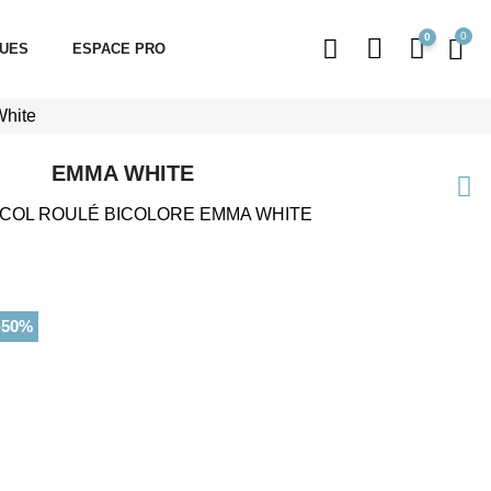
0
QUES
ESPACE PRO
White
EMMA WHITE
 COL ROULÉ BICOLORE EMMA WHITE
-50%