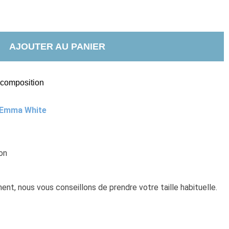
AJOUTER AU PANIER
t composition
Emma White
on
Ce modèle taille normalement, nous vous conseillons de prendre votre taille habituelle. 