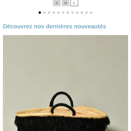
S
M
L
base
Découvrez nos dernières nouveautés