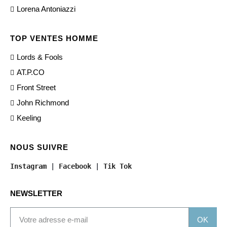
Lorena Antoniazzi
TOP VENTES HOMME
Lords & Fools
AT.P.CO
Front Street
John Richmond
Keeling
NOUS SUIVRE
Instagram
 | 
Facebook
 | 
Tik Tok
NEWSLETTER
OK