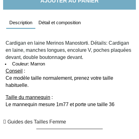
AJOUTER AU PANIER
Description
Détail et composition
Cardigan en laine Merinos Manostorti. Détails: Cardigan 
en laine, manches longues, encolure V, poches plaquées 
devant, double boutonnage devant.
  Couleur: Marron
Conseil
 :
Ce modèle taille normalement, prenez votre taille 
habituelle. 
Taille du mannequin
 :
Le mannequin mesure 1m77 et porte une taille 36
Guides des Tailles Femme