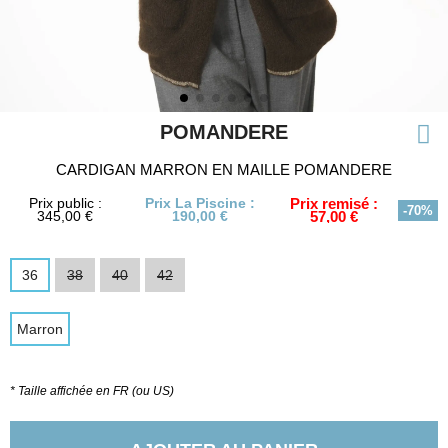
POMANDERE
CARDIGAN MARRON EN MAILLE POMANDERE
Prix public :
Prix La Piscine :
Prix remisé :
-70%
345,00 €
190,00 €
57,00 €
36
38
40
42
Marron
* Taille affichée en FR (ou US)