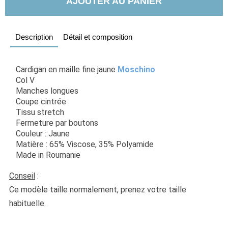
AJOUTER AU PANIER
Description
Détail et composition
Cardigan en maille fine jaune 
Moschino
Col V
Manches longues
Coupe cintrée
Tissu stretch
Fermeture par boutons
Couleur : Jaune
Matière : 65% Viscose, 35% Polyamide
Made in Roumanie
Conseil
 :
Ce modèle taille normalement, prenez votre taille 
habituelle. 