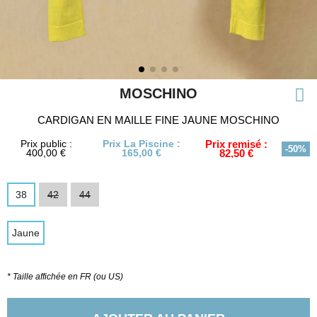
MOSCHINO
CARDIGAN EN MAILLE FINE JAUNE MOSCHINO
Prix public :
Prix La Piscine :
Prix remisé :
-50%
400,00 €
165,00 €
82,50 €
38
42
44
Jaune
* Taille affichée en FR (ou US)