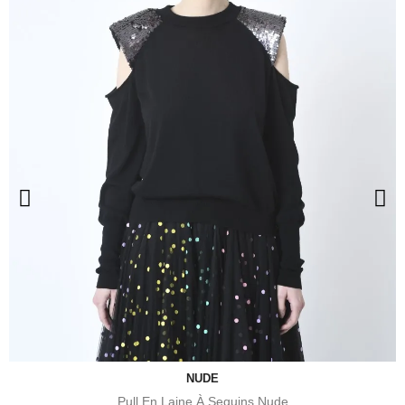
NUDE
Pull En Laine À Sequins Nude