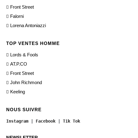
Front Street
Falorni
Lorena Antoniazzi
TOP VENTES HOMME
Lords & Fools
AT.P.CO
Front Street
John Richmond
Keeling
NOUS SUIVRE
Instagram
 | 
Facebook
 | 
Tik Tok
NEWSLETTER