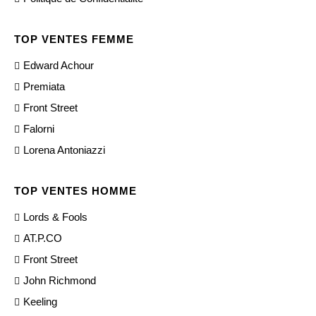
TOP VENTES FEMME
Edward Achour
Premiata
Front Street
Falorni
Lorena Antoniazzi
TOP VENTES HOMME
Lords & Fools
AT.P.CO
Front Street
John Richmond
Keeling