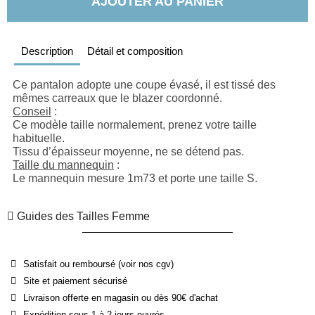
AJOUTER AU PANIER
Description
Détail et composition
Ce pantalon adopte une coupe évasé, il est tissé des 
mêmes carreaux que le blazer coordonné.
Conseil
 : 
Ce modèle taille normalement, prenez votre taille 
habituelle.
Tissu d’épaisseur moyenne, ne se détend pas.
Taille du mannequin
 : 
Le mannequin mesure 1m73 et porte une taille S.
Guides des Tailles Femme
Satisfait ou remboursé (voir nos cgv)
Site et paiement sécurisé
Livraison offerte en magasin ou dès 90€ d'achat
Expédition sous 1 à 2 jours ouvrés