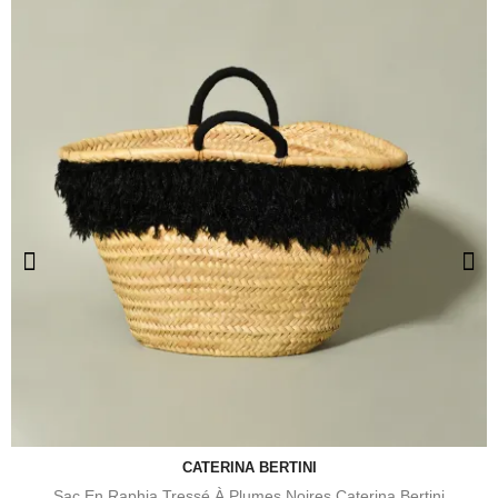
CATERINA BERTINI
Sac En Raphia Tressé À Plumes Noires Caterina Bertini