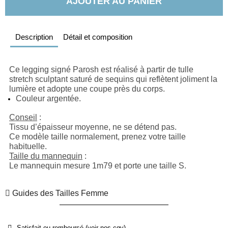
AJOUTER AU PANIER
Description
Détail et composition
Ce legging signé Parosh est réalisé à partir de tulle 
stretch sculptant saturé de sequins qui reflètent joliment la 
lumière et adopte une coupe près du corps.
Couleur argentée.
Conseil
 : 
Tissu d’épaisseur moyenne, ne se détend pas.
Ce modèle taille normalement, prenez votre taille 
habituelle.
Taille du mannequin
 : 
Le mannequin mesure 1m79 et porte une taille S.
Guides des Tailles Femme
Satisfait ou remboursé (voir nos cgv)