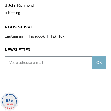
John Richmond
Keeling
NOUS SUIVRE
Instagram
 | 
Facebook
 | 
Tik Tok
NEWSLETTER
OK
9.5
/10
1340 AVIS