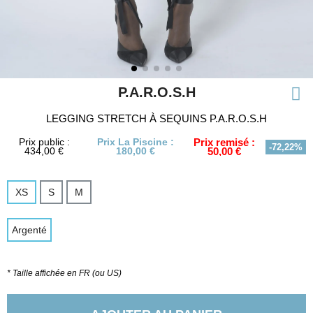
P.A.R.O.S.H
LEGGING STRETCH À SEQUINS P.A.R.O.S.H
Prix public :
Prix La Piscine :
Prix remisé :
-72,22%
434,00 €
180,00 €
50,00 €
XS
S
M
Argenté
* Taille affichée en FR (ou US)