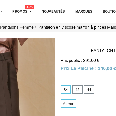
-80%
PROMOS
NOUVEAUTÉS
MARQUES
BOUTI
Pantalons Femme
Pantalon en viscose marron à pinces Mall
PANTALON E
Prix public : 291,00 €
Prix La Piscine :
140,00 €
34
42
44
Marron