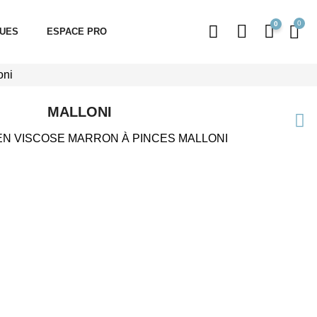
0
QUES
ESPACE PRO
oni
MALLONI
N VISCOSE MARRON À PINCES MALLONI