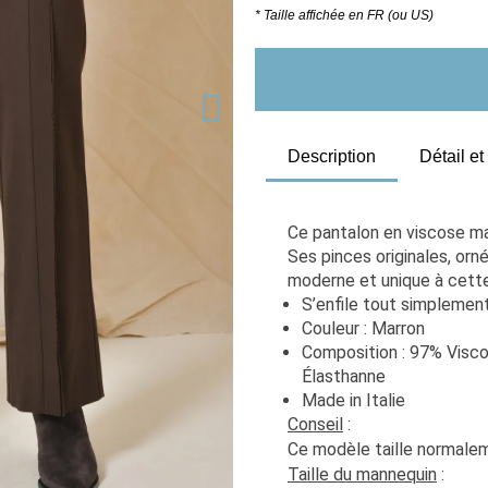
* Taille affichée en FR (ou US)
Description
Détail e
Ce pantalon en viscose ma
Ses pinces originales, orn
moderne et unique à cette
S’enfile tout simplemen
Couleur : Marron
Composition : 97% Visco
Élasthanne
Made in Italie
Conseil
 : 
Ce modèle taille normaleme
Taille du mannequin
 :