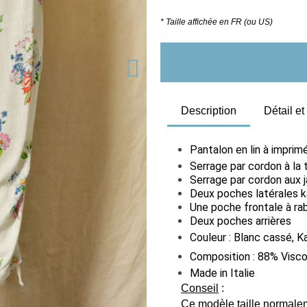
* Taille affichée en FR (ou US)
Description
Détail e
Pantalon en lin à imprim
Serrage par cordon à la t
Serrage par cordon aux
Deux poches latérales k
Une poche frontale à rab
Deux poches arrières
Couleur : Blanc cassé, K
Composition : 88% Visco
Made in Italie
Conseil
:
Ce modèle taille normaleme