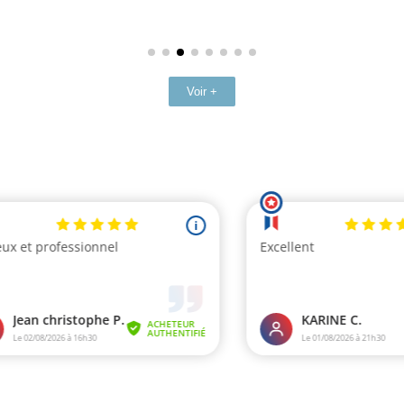
Voir +