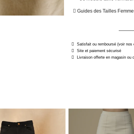
Guides des Tailles Femme
Satisfait ou remboursé (voir nos 
Site et paiement sécurisé
Livraison offerte en magasin ou 