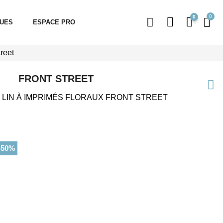
0
QUES
ESPACE PRO
treet
FRONT STREET
 LIN À IMPRIMÉS FLORAUX FRONT STREET
-50%