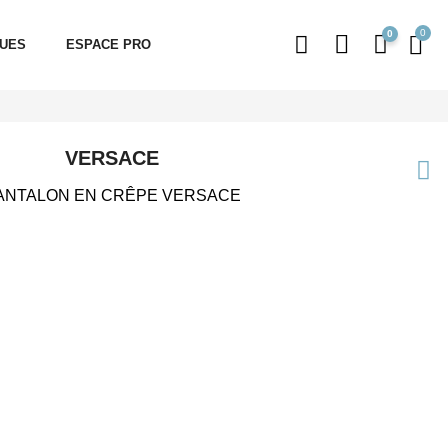
0
QUES
ESPACE PRO
VERSACE
ANTALON EN CRÊPE VERSACE