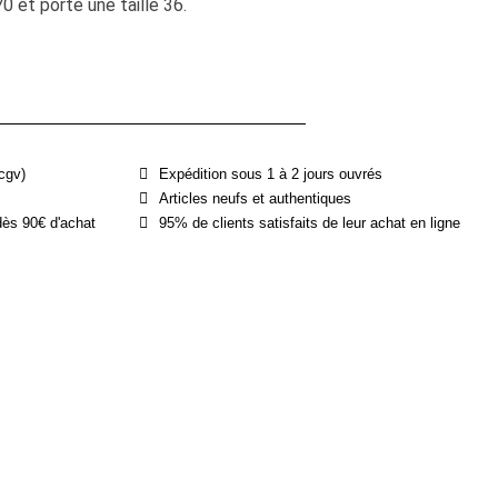
et porte une taille 36.
cgv)
Expédition sous 1 à 2 jours ouvrés
Articles neufs et authentiques
dès 90€ d'achat
95% de clients satisfaits de leur achat en ligne