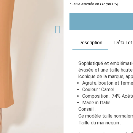
* Taille affichée en FR (ou US)
Description
Détail e
Sophistiqué et emblématiq
évasée et une taille haute
iconique de la marque, ap
Agrafe, bouton et fermet
Couleur : Camel
Composition : 74% Acét
Made in Italie
Conseil
 : 
Ce modèle taille normaleme
Taille du mannequin
 :