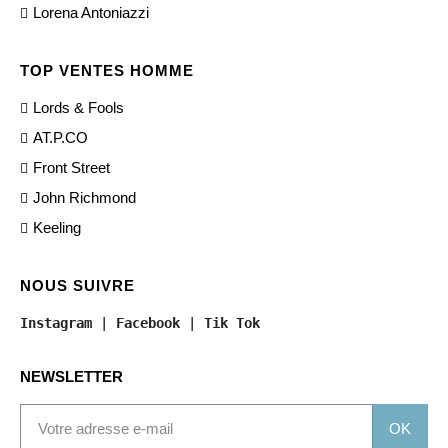
Lorena Antoniazzi
TOP VENTES HOMME
Lords & Fools
AT.P.CO
Front Street
John Richmond
Keeling
NOUS SUIVRE
Instagram
 | 
Facebook
 | 
Tik Tok
NEWSLETTER
OK