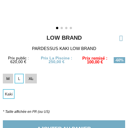
LOW BRAND
PARDESSUS KAKI LOW BRAND
Prix public :
Prix La Piscine :
Prix remisé :
-60%
620,00 €
250,00 €
100,00 €
M
L
XL
Kaki
* Taille affichée en FR (ou US)