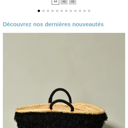
44
46
48
base
Découvrez nos dernières nouveautés